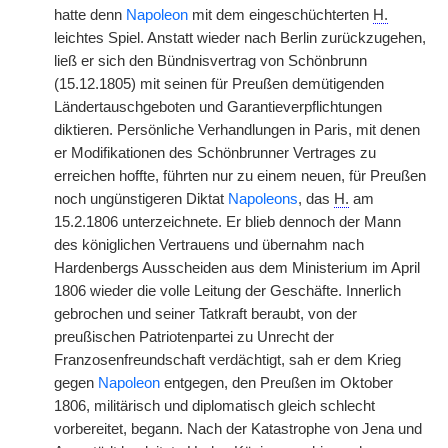
hatte denn
Napoleon
mit dem eingeschüchterten
H.
leichtes Spiel. Anstatt wieder nach Berlin zurückzugehen,
ließ er sich den Bündnisvertrag von Schönbrunn
(15.12.1805) mit seinen für Preußen demütigenden
Ländertauschgeboten und Garantieverpflichtungen
diktieren. Persönliche Verhandlungen in Paris, mit denen
er Modifikationen des Schönbrunner Vertrages zu
erreichen hoffte, führten nur zu einem neuen, für Preußen
noch ungünstigeren Diktat
Napoleons
, das
H.
am
15.2.1806 unterzeichnete. Er blieb dennoch der Mann
des königlichen Vertrauens und übernahm nach
Hardenbergs Ausscheiden aus dem Ministerium im April
1806 wieder die volle Leitung der Geschäfte. Innerlich
gebrochen und seiner Tatkraft beraubt, von der
preußischen Patriotenpartei zu Unrecht der
Franzosenfreundschaft verdächtigt, sah er dem Krieg
gegen
Napoleon
entgegen, den Preußen im Oktober
1806, militärisch und diplomatisch gleich schlecht
vorbereitet, begann. Nach der Katastrophe von Jena und