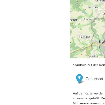
Symbole auf der Kar
Geburtsort
Auf der Karte werden 
zusammengefaßt. Der S
Mouseover einen Inf