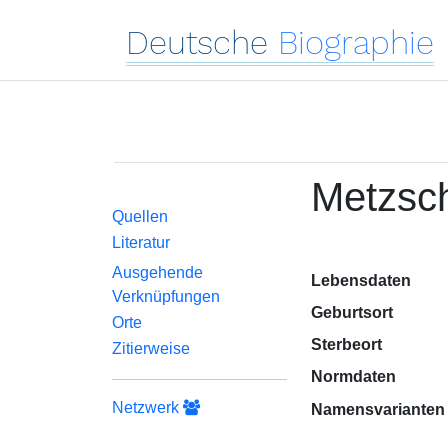
Deutsche
Biographie
Metzsch
Quellen
Literatur
Ausgehende
Lebensdaten
Verknüpfungen
Geburtsort
Orte
Sterbeort
Zitierweise
Normdaten
Netzwerk
Namensvarianten