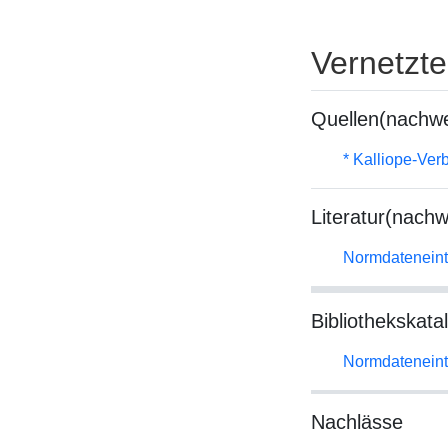
Vernetzt
Quellen(nachwe
* Kalliope-Ve
Literatur(nachw
Normdateneint
Bibliothekskata
Normdateneint
Nachlässe