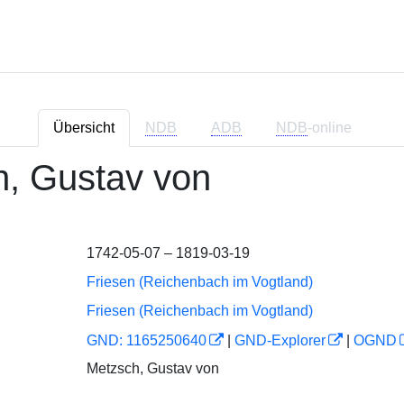
Übersicht
NDB
ADB
NDB
-online
, Gustav von
1742-05-07 – 1819-03-19
Friesen (Reichenbach im Vogtland)
Friesen (Reichenbach im Vogtland)
GND: 1165250640
|
GND-Explorer
|
OGND
Metzsch, Gustav von