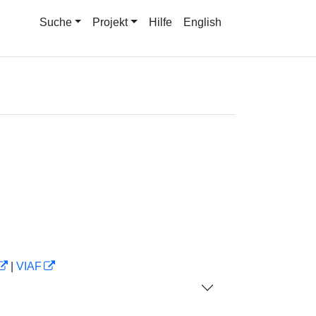
Suche
Projekt
Hilfe
English
|
VIAF