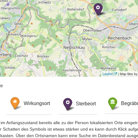
Leaflet
| Map tiles 
te
Wirkungsort
Sterbeort
Begräbn
im Anfangszustand bereits alle zu der Person lokalisierten Orte eing
chatten des Symbols ist etwas stärker und es kann durch Klick aufgefa
okasten. Über den Ortsnamen kann eine Suche im Datenbestand ausge