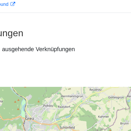
rbund
ungen
n ausgehende Verknüpfungen