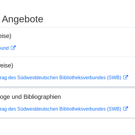
e Angebote
ise)
rbund
eise)
rag des Südwestdeutschen Bibliotheksverbundes (SWB)
loge und Bibliographien
rag des Südwestdeutschen Bibliotheksverbundes (SWB)