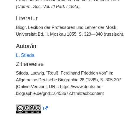
(Comm. Soc. Vol. III Part. I 1823).
Literatur
Biogr. Lexikon der Professoren und Lehrer der Mosk.
Universität Bd. II. Moskau 1855, S. 329—340 (russisch).
Autor/in
L. Stieda.
Zitierweise
Stieda, Ludwig, "Reuß, Ferdinand Friedrich von" in:
Allgemeine Deutsche Biographie 28 (1889), S. 305-307
[Online-Version]; URL: https://www.deutsche-
biographie.de/gnd116453672.html#adbcontent