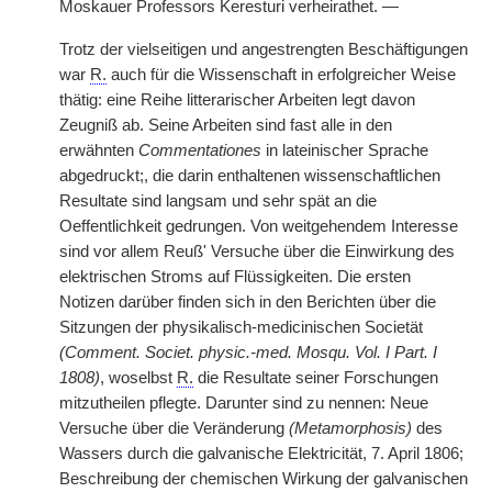
Moskauer Professors Keresturi verheirathet. —
Trotz der vielseitigen und angestrengten Beschäftigungen
war
R.
auch für die Wissenschaft in erfolgreicher Weise
thätig: eine Reihe litterarischer Arbeiten legt davon
Zeugniß ab. Seine Arbeiten sind fast alle in den
erwähnten
Commentationes
in lateinischer Sprache
abgedruckt;, die darin enthaltenen wissenschaftlichen
Resultate sind langsam und sehr spät an die
Oeffentlichkeit gedrungen. Von weitgehendem Interesse
sind vor allem Reuß' Versuche über die Einwirkung des
elektrischen Stroms auf Flüssigkeiten. Die ersten
Notizen darüber finden sich in den Berichten über die
Sitzungen der physikalisch-medicinischen Societät
(Comment. Societ. physic.-med. Mosqu. Vol. I Part. I
1808)
, woselbst
R.
die Resultate seiner Forschungen
mitzutheilen pflegte. Darunter sind zu nennen: Neue
Versuche über die Veränderung
(Metamorphosis)
des
Wassers durch die galvanische Elektricität, 7. April 1806;
Beschreibung der chemischen Wirkung der galvanischen