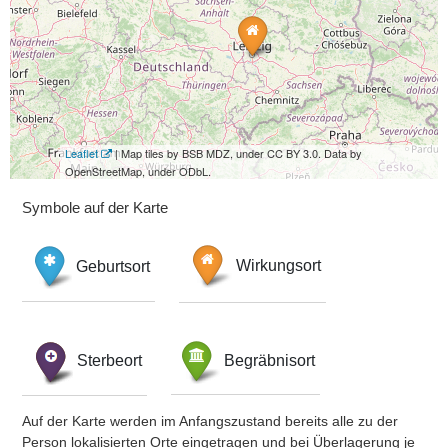
Leaflet
| Map tiles by BSB MDZ, under CC BY 3.0. Data by
OpenStreetMap, under ODbL.
Symbole auf der Karte
Geburtsort
Wirkungsort
Sterbeort
Begräbnisort
Auf der Karte werden im Anfangszustand bereits alle zu der
Person lokalisierten Orte eingetragen und bei Überlagerung je