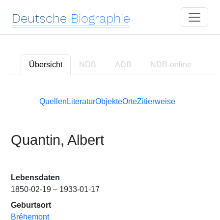
Deutsche
Biographie
Übersicht
NDB
ADB
NDB
-online
Quellen
Literatur
Objekte
Orte
Zitierweise
Quantin, Albert
Lebensdaten
1850-02-19 – 1933-01-17
Geburtsort
Bréhemont