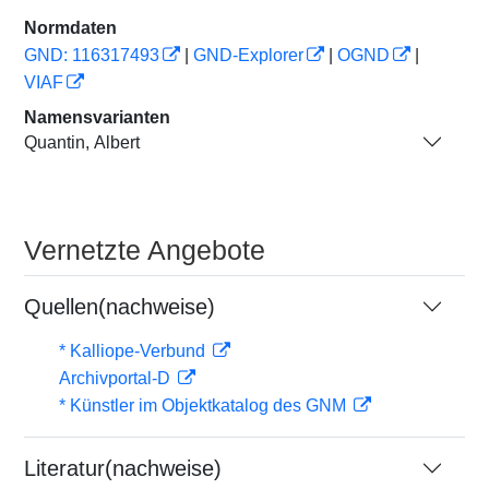
Normdaten
GND: 116317493
|
GND-Explorer
|
OGND
|
VIAF
Namensvarianten
Quantin, Albert
Vernetzte Angebote
Quellen(nachweise)
* Kalliope-Verbund
Archivportal-D
* Künstler im Objektkatalog des GNM
Literatur(nachweise)