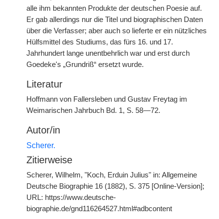
alle ihm bekannten Produkte der deutschen Poesie auf.
Er gab allerdings nur die Titel und biographischen Daten
über die Verfasser; aber auch so lieferte er ein nützliches
Hülfsmittel des Studiums, das fürs 16. und 17.
Jahrhundert lange unentbehrlich war und erst durch
Goedeke's „Grundriß“ ersetzt wurde.
Literatur
Hoffmann von Fallersleben und Gustav Freytag im
Weimarischen Jahrbuch Bd. 1, S. 58—72.
Autor/in
Scherer.
Zitierweise
Scherer, Wilhelm, "Koch, Erduin Julius" in: Allgemeine
Deutsche Biographie 16 (1882), S. 375 [Online-Version];
URL: https://www.deutsche-
biographie.de/gnd116264527.html#adbcontent