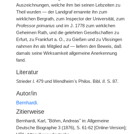
Auszeichnungen, welche ihm bei seinen Lebzeiten zu
Theil wurden — der Landgraf ernannte ihn zum
wirklichen Bergrath, zum Inspector der Universität, zum
Professor primarius
und im J. 1778 zum wirklichen
Geheimen Rath, und die gelehrten Gesellschaften zu
Erfurt, zu Frankfurt a. O., zu Gießen und zu Vlissingen
nahmen ihn als Mitglied auf — liefern den Beweis, daß
damals seine Wirksamkeit allgemeine Anerkennung
fand.
Literatur
Strieder
I.
479 und Wendheim's Philos. Bibl.
II.
S. 87.
Autor/in
Bernhardi.
Zitierweise
Bernhardi, Karl, "Böhm, Andreas" in: Allgemeine
Deutsche Biographie 3 (1876), S. 61-62 [Online-Version];