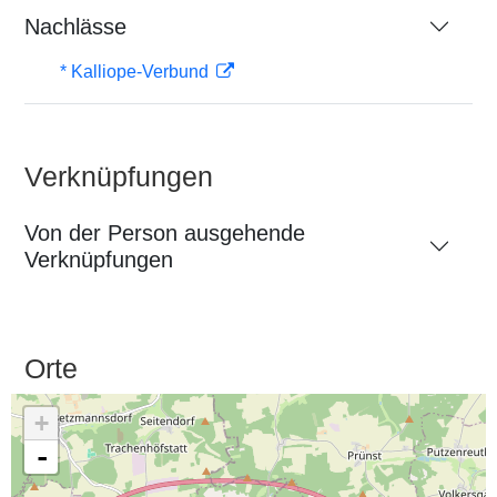
Nachlässe
* Kalliope-Verbund
Verknüpfungen
Von der Person ausgehende
Verknüpfungen
Orte
+
-