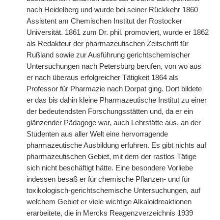
nach Heidelberg und wurde bei seiner Rückkehr 1860
Assistent am Chemischen Institut der Rostocker
Universität. 1861 zum Dr. phil. promoviert, wurde er 1862
als Redakteur der pharmazeutischen Zeitschrift für
Rußland sowie zur Ausführung gerichtschemischer
Untersuchungen nach Petersburg berufen, von wo aus
er nach überaus erfolgreicher Tätigkeit 1864 als
Professor für Pharmazie nach Dorpat ging. Dort bildete
er das bis dahin kleine Pharmazeutische Institut zu einer
der bedeutendsten Forschungsstätten und, da er ein
glänzender Pädagoge war, auch Lehrstätte aus, an der
Studenten aus aller Welt eine hervorragende
pharmazeutische Ausbildung erfuhren. Es gibt nichts auf
pharmazeutischen Gebiet, mit dem der rastlos Tätige
sich nicht beschäftigt hätte. Eine besondere Vorliebe
indessen besaß er für chemische Pflanzen- und für
toxikologisch-gerichtschemische Untersuchungen, auf
welchem Gebiet er viele wichtige Alkaloidreaktionen
erarbeitete, die in Mercks Reagenzverzeichnis 1939