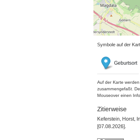
Symbole auf der Kar
Geburtsort
Auf der Karte werden 
zusammengefaßt. Der S
Mouseover einen Inf
Zitierweise
Keferstein, Horst,
[07.08.2026].