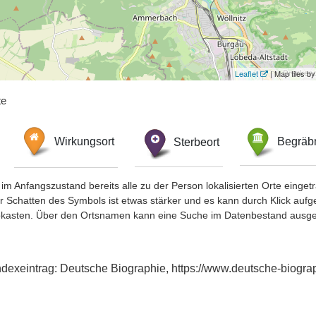
Leaflet
| Map tiles 
te
Wirkungsort
Sterbeort
Begräbn
im Anfangszustand bereits alle zu der Person lokalisierten Orte eing
chatten des Symbols ist etwas stärker und es kann durch Klick aufgefa
okasten. Über den Ortsnamen kann eine Suche im Datenbestand ausge
 Indexeintrag: Deutsche Biographie, https://www.deutsche-biog