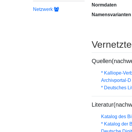
Normdaten
Netzwerk
Namensvarianten
Vernetzt
Quellen(nachwe
* Kalliope-Ve
Archivportal-
* Deutsches Li
Literatur(nachw
Katalog des B
* Katalog der
Deutsche Digit