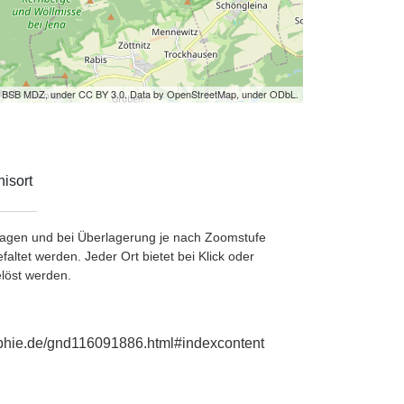
by BSB MDZ, under CC BY 3.0. Data by OpenStreetMap, under ODbL.
isort
etragen und bei Überlagerung je nach Zoomstufe
ltet werden. Jeder Ort bietet bei Klick oder
löst werden.
raphie.de/gnd116091886.html#indexcontent