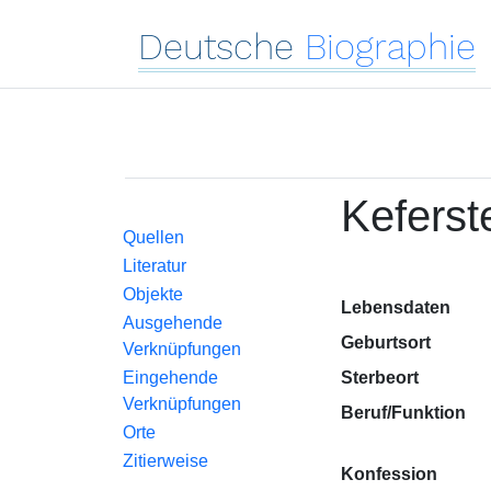
Deutsche
Biographie
Keferst
Quellen
Literatur
Objekte
Lebensdaten
Ausgehende
Geburtsort
Verknüpfungen
Eingehende
Sterbeort
Verknüpfungen
Beruf/Funktion
Orte
Zitierweise
Konfession