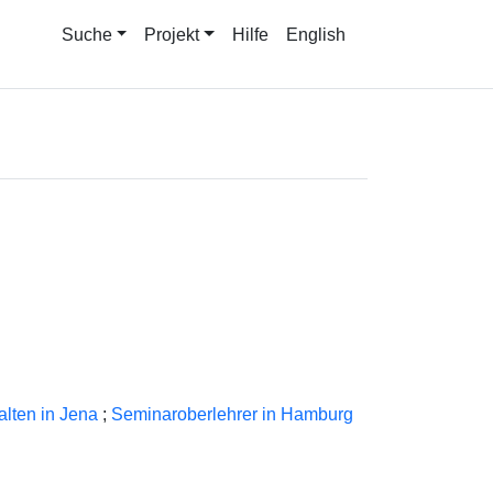
Suche
Projekt
Hilfe
English
alten in Jena
;
Seminaroberlehrer in Hamburg