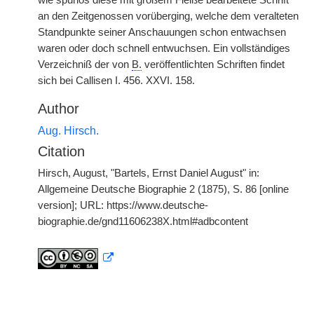
wie spurlos diese mit großem Fleiße bearbeitete Schrift
an den Zeitgenossen vorüberging, welche dem veralteten
Standpunkte seiner Anschauungen schon entwachsen
waren oder doch schnell entwuchsen. Ein vollständiges
Verzeichniß der von
B.
veröffentlichten Schriften findet
sich bei Callisen I. 456. XXVI. 158.
Author
Aug. Hirsch.
Citation
Hirsch, August, "Bartels, Ernst Daniel August" in:
Allgemeine Deutsche Biographie 2 (1875), S. 86 [online
version]; URL: https://www.deutsche-
biographie.de/gnd11606238X.html#adbcontent