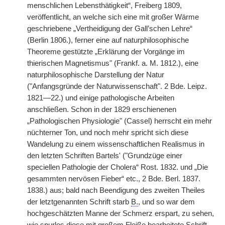
menschlichen Lebensthätigkeit“, Freiberg 1809,
veröffentlicht, an welche sich eine mit großer Wärme
geschriebene „Vertheidigung der Gall’schen Lehre“
(Berlin 1806.), ferner eine auf naturphilosophische
Theoreme gestützte „Erklärung der Vorgänge im
thierischen Magnetismus" (Frankf. a. M. 1812.), eine
naturphilosophische Darstellung der Natur
("Anfangsgründe der Naturwissenschaft". 2 Bde. Leipz.
1821—22.) und einige pathologische Arbeiten
anschließen. Schon in der 1829 erschienenen
„Pathologischen Physiologie" (Cassel) herrscht ein mehr
nüchterner Ton, und noch mehr spricht sich diese
Wandelung zu einem wissenschaftlichen Realismus in
den letzten Schriften Bartels' ("Grundzüge einer
speciellen Pathologie der Cholera“ Rost. 1832. und „Die
gesammten nervösen Fieber“ etc., 2 Bde. Berl. 1837.
1838.) aus; bald nach Beendigung des zweiten Theiles
der letztgenannten Schrift starb
B.
, und so war dem
hochgeschätzten Manne der Schmerz erspart, zu sehen,