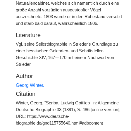
Naturaliencabinet, welches sich namentlich durch eine
große Anzahl vorzüglich ausgestopfter Vögel
auszeichnete. 1803 wurde er in den Ruhestand versetzt
und starb bald darauf, wahrscheinlich 1806.
Literature
Vgl. seine Selbstbiographie in Strieder's Grundlage zu
einer hessischen Gelehrten- und Schriftsteller-
Geschichte XIV, 167—170 mit einem Nachwort von
Strieder.
Author
Georg Winter.
Citation
Winter, Georg, "Scriba, Ludwig Gottlieb" in: Allgemeine
Deutsche Biographie 33 (1891), S. 486 [online version];
URL: https://www.deutsche-
biographie.de/gnd115755640.html#adbcontent