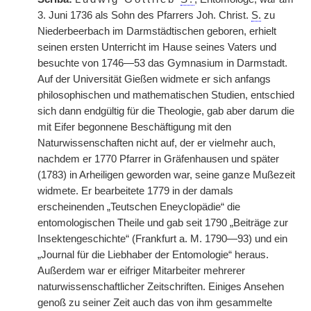
3. Juni 1736 als Sohn des Pfarrers Joh. Christ.
S.
zu
Niederbeerbach im Darmstädtischen geboren, erhielt
seinen ersten Unterricht im Hause seines Vaters und
besuchte von 1746—53 das Gymnasium in Darmstadt.
Auf der Universität Gießen widmete er sich anfangs
philosophischen und mathematischen Studien, entschied
sich dann endgültig für die Theologie, gab aber darum die
mit Eifer begonnene Beschäftigung mit den
Naturwissenschaften nicht auf, der er vielmehr auch,
nachdem er 1770 Pfarrer in Gräfenhausen und später
(1783) in Arheiligen geworden war, seine ganze Mußezeit
widmete. Er bearbeitete 1779 in der damals
erscheinenden „Teutschen Eneyclopädie“ die
entomologischen Theile und gab seit 1790 „Beiträge zur
Insektengeschichte“ (Frankfurt a. M. 1790—93) und ein
„Journal für die Liebhaber der Entomologie“ heraus.
Außerdem war er eifriger Mitarbeiter mehrerer
naturwissenschaftlicher Zeitschriften. Einiges Ansehen
genoß zu seiner Zeit auch das von ihm gesammelte