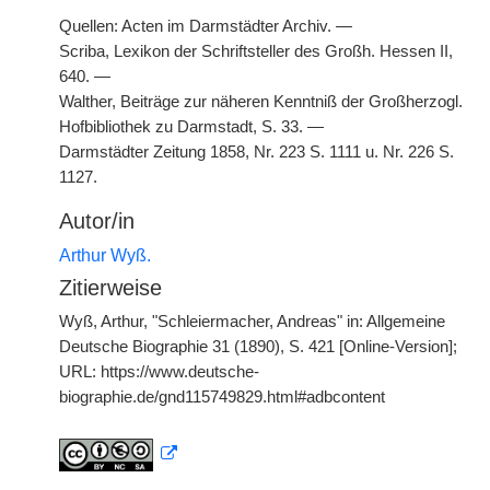
Quellen: Acten im Darmstädter Archiv. —
Scriba, Lexikon der Schriftsteller des Großh. Hessen II,
640. —
Walther, Beiträge zur näheren Kenntniß der Großherzogl.
Hofbibliothek zu Darmstadt, S. 33. —
Darmstädter Zeitung 1858, Nr. 223 S. 1111 u. Nr. 226 S.
1127.
Autor/in
Arthur Wyß.
Zitierweise
Wyß, Arthur, "Schleiermacher, Andreas" in: Allgemeine
Deutsche Biographie 31 (1890), S. 421 [Online-Version];
URL: https://www.deutsche-
biographie.de/gnd115749829.html#adbcontent