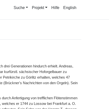
Suche
Projekt
Hilfe
English
ch drei Generationen hindurch erhielt. Andreas,
ar kurfürstl. sächsischer Hoforgelbauer zu
 Petrikirche zu Görlitz erhalten, welches 47
e (Brückner's Nachrichten von den Orgeln). Sein
rs durch Anfertigung von trefflichen Flötenstimmen
 welches er 1744 zu Lossow bei Frankfurt a. O.