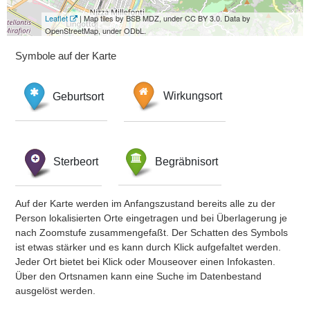
Leaflet
| Map tiles by BSB MDZ, under CC BY 3.0. Data by
OpenStreetMap, under ODbL.
Symbole auf der Karte
Geburtsort
Wirkungsort
Sterbeort
Begräbnisort
Auf der Karte werden im Anfangszustand bereits alle zu der
Person lokalisierten Orte eingetragen und bei Überlagerung je
nach Zoomstufe zusammengefaßt. Der Schatten des Symbols
ist etwas stärker und es kann durch Klick aufgefaltet werden.
Jeder Ort bietet bei Klick oder Mouseover einen Infokasten.
Über den Ortsnamen kann eine Suche im Datenbestand
ausgelöst werden.