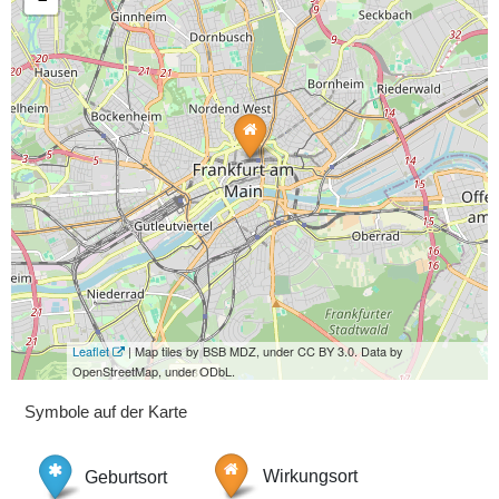
Leaflet
| Map tiles by BSB MDZ, under CC BY 3.0. Data by
OpenStreetMap, under ODbL.
Symbole auf der Karte
Geburtsort
Wirkungsort