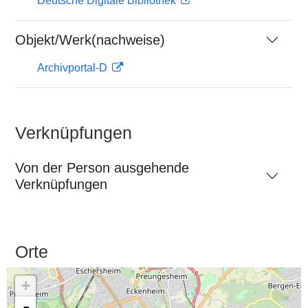
Deutsche Digitale Bibliothek
Objekt/Werk(nachweise)
Archivportal-D
Verknüpfungen
Von der Person ausgehende
Verknüpfungen
Orte
+
-