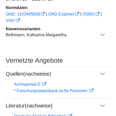
Normdaten
GND: 1103495658
|
GND-Explorer
|
OGND
|
VIAF
Namensvarianten
Bethmann, Katharina Margaretha
Vernetzte Angebote
Quellen(nachweise)
Archivportal-D
* Forschungsdatenbank so:fie Personen
Literatur(nachweise)