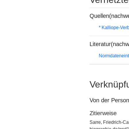
Quellen(nachwe
* Kalliope-Ve
Literatur(nachw
Normdateneint
Verknüpf
Von der Perso
Zitierweise
Sarre, Friedrich-Ca