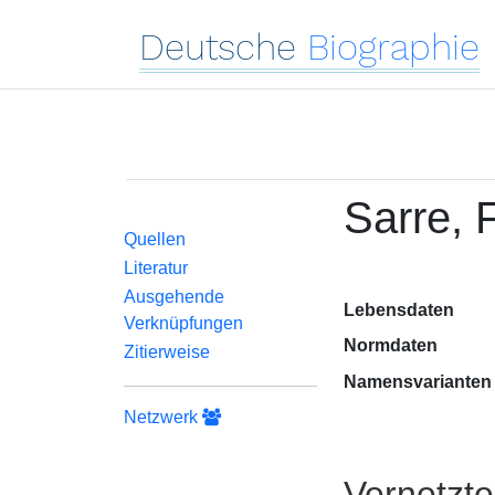
Deutsche
Biographie
Sarre, F
Quellen
Literatur
Ausgehende
Lebensdaten
Verknüpfungen
Normdaten
Zitierweise
Namensvarianten
Netzwerk
Vernetzt