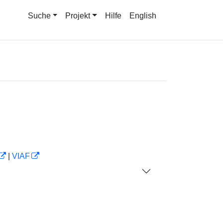
Suche
Projekt
Hilfe
English
|
VIAF