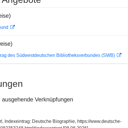
ise)
rbund
eise)
rag des Südwestdeutschen Bibliotheksverbundes (SWB)
ungen
n ausgehende Verknüpfungen
rl, Indexeintrag: Deutsche Biographie, https://www.deutsche-