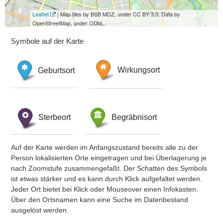
Leaflet
| Map tiles by BSB MDZ, under CC BY 3.0. Data by
OpenStreetMap, under ODbL.
Symbole auf der Karte
Geburtsort
Wirkungsort
Sterbeort
Begräbnisort
Auf der Karte werden im Anfangszustand bereits alle zu der
Person lokalisierten Orte eingetragen und bei Überlagerung je
nach Zoomstufe zusammengefaßt. Der Schatten des Symbols
ist etwas stärker und es kann durch Klick aufgefaltet werden.
Jeder Ort bietet bei Klick oder Mouseover einen Infokasten.
Über den Ortsnamen kann eine Suche im Datenbestand
ausgelöst werden.