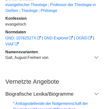
evangelischer Theologe
;
Professor der Theologie in
Gießen
;
Theologe
;
Philologe
Konfession
evangelisch
Normdaten
GND: 10762527X
|
GND-Explorer
|
OGND
|
VIAF
Namensvarianten
Gall, August Freiherr von
Vernetzte Angebote
Biografische Lexika/Biogramme
* Antragsstellende der Notgemeinschaft der