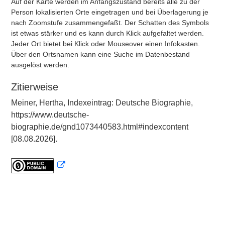
Auf der Karte werden im Anfangszustand bereits alle zu der
Person lokalisierten Orte eingetragen und bei Überlagerung je
nach Zoomstufe zusammengefaßt. Der Schatten des Symbols
ist etwas stärker und es kann durch Klick aufgefaltet werden.
Jeder Ort bietet bei Klick oder Mouseover einen Infokasten.
Über den Ortsnamen kann eine Suche im Datenbestand
ausgelöst werden.
Zitierweise
Meiner, Hertha, Indexeintrag: Deutsche Biographie,
https://www.deutsche-
biographie.de/gnd1073440583.html#indexcontent
[08.08.2026].