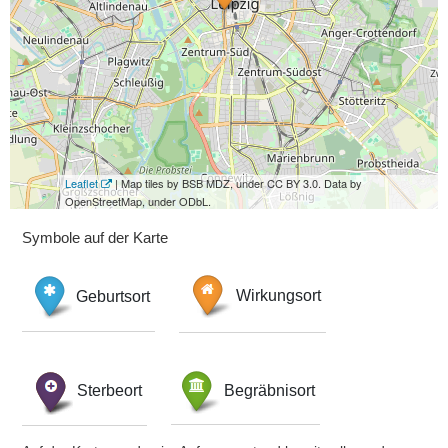
Leaflet
| Map tiles by BSB MDZ, under CC BY 3.0. Data by
OpenStreetMap, under ODbL.
Symbole auf der Karte
Geburtsort
Wirkungsort
Sterbeort
Begräbnisort