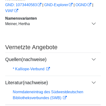
GND: 1073440583
|
GND-Explorer
|
OGND
|
VIAF
Namensvarianten
Meiner, Hertha
Vernetzte Angebote
Quellen(nachweise)
* Kalliope-Verbund
Literatur(nachweise)
Normdateneintrag des Südwestdeutschen
Bibliotheksverbundes (SWB)