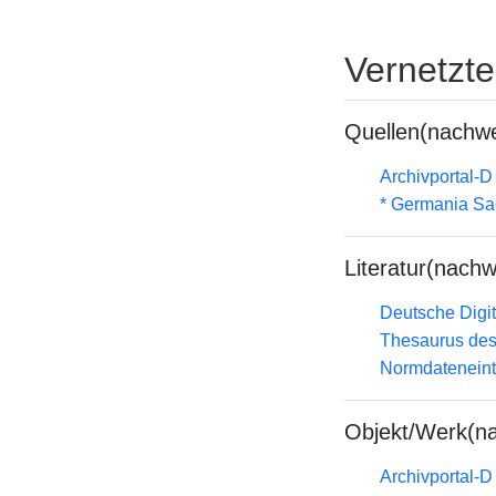
Vernetzt
Quellen(nachwe
Archivportal-
* Germania Sa
Literatur(nachw
Deutsche Digit
Thesaurus des
Normdateneint
Objekt/Werk(n
Archivportal-