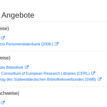
e Angebote
ise)
D
cra Personendatenbank [2008-]
eise)
ale Bibliothek
 Consortium of European Research Libraries (CERL)
rag des Südwestdeutschen Bibliotheksverbundes (SWB)
achweise)
D