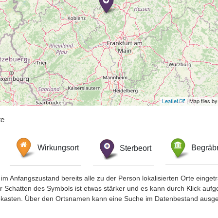
Leaflet
| Map tiles 
te
Wirkungsort
Sterbeort
Begräbn
im Anfangszustand bereits alle zu der Person lokalisierten Orte eing
chatten des Symbols ist etwas stärker und es kann durch Klick aufgefa
okasten. Über den Ortsnamen kann eine Suche im Datenbestand ausge