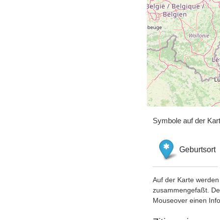
Symbole auf der Kar
Geburtsort
Auf der Karte werden 
zusammengefaßt. Der S
Mouseover einen Inf