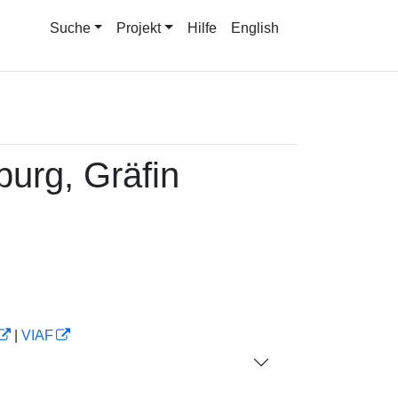
Suche
Projekt
Hilfe
English
urg, Gräfin
|
VIAF