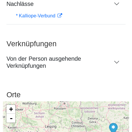
Nachlässe
* Kalliope-Verbund
Verknüpfungen
Von der Person ausgehende
Verknüpfungen
Orte
+
-