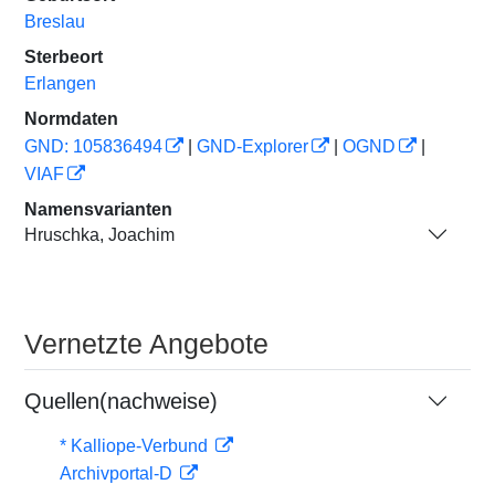
Breslau
Sterbeort
Erlangen
Normdaten
GND: 105836494
|
GND-Explorer
|
OGND
|
VIAF
Namensvarianten
Hruschka, Joachim
Vernetzte Angebote
Quellen(nachweise)
* Kalliope-Verbund
Archivportal-D