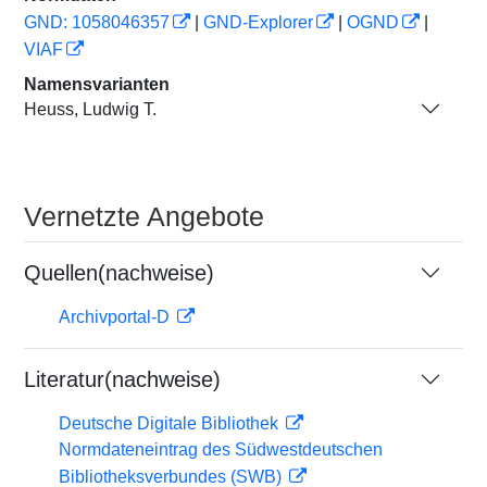
GND: 1058046357
|
GND-Explorer
|
OGND
|
VIAF
Namensvarianten
Heuss, Ludwig T.
Vernetzte Angebote
Quellen(nachweise)
Archivportal-D
Literatur(nachweise)
Deutsche Digitale Bibliothek
Normdateneintrag des Südwestdeutschen
Bibliotheksverbundes (SWB)