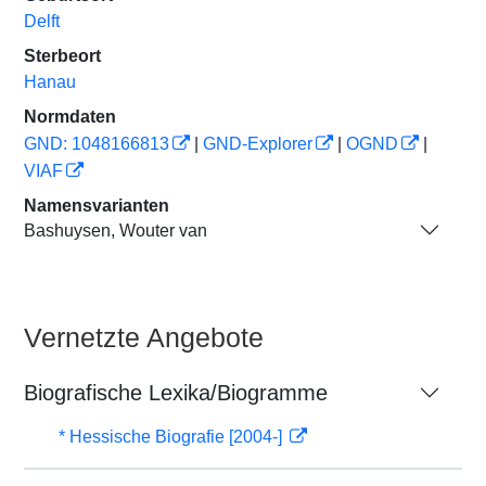
Delft
Sterbeort
Hanau
Normdaten
GND: 1048166813
|
GND-Explorer
|
OGND
|
VIAF
Namensvarianten
Bashuysen, Wouter van
Vernetzte Angebote
Biografische Lexika/Biogramme
* Hessische Biografie [2004-]