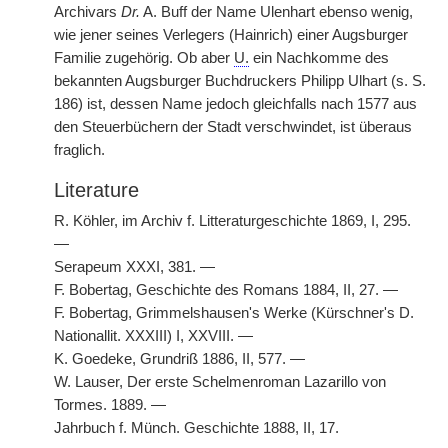
Archivars
Dr.
A. Buff der Name Ulenhart ebenso wenig,
wie jener seines Verlegers (Hainrich) einer Augsburger
Familie zugehörig. Ob aber
U.
ein Nachkomme des
bekannten Augsburger Buchdruckers Philipp Ulhart (s. S.
186) ist, dessen Name jedoch gleichfalls nach 1577 aus
den Steuerbüchern der Stadt verschwindet, ist überaus
fraglich.
Literature
R. Köhler, im Archiv f. Litteraturgeschichte 1869, I, 295.
—
Serapeum XXXI, 381. —
F. Bobertag, Geschichte des Romans 1884, II, 27. —
F. Bobertag, Grimmelshausen's Werke (Kürschner's D.
Nationallit. XXXIII) I, XXVIII. —
K. Goedeke, Grundriß 1886, II, 577. —
W. Lauser, Der erste Schelmenroman Lazarillo von
Tormes. 1889. —
Jahrbuch f. Münch. Geschichte 1888, II, 17.