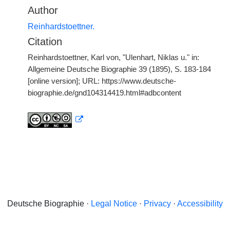
Author
Reinhardstoettner.
Citation
Reinhardstoettner, Karl von, "Ulenhart, Niklas u." in:
Allgemeine Deutsche Biographie 39 (1895), S. 183-184
[online version]; URL: https://www.deutsche-
biographie.de/gnd104314419.html#adbcontent
Deutsche Biographie ·
Legal Notice
·
Privacy
·
Accessibility