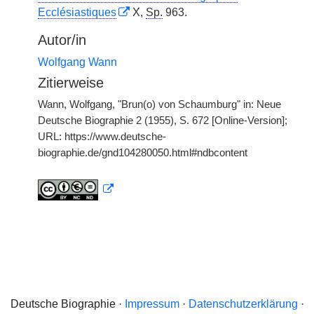
Ecclésiastiques
X,
Sp.
963.
Autor/in
Wolfgang Wann
Zitierweise
Wann, Wolfgang, "Brun(o) von Schaumburg" in: Neue
Deutsche Biographie 2 (1955), S. 672 [Online-Version];
URL: https://www.deutsche-
biographie.de/gnd104280050.html#ndbcontent
Deutsche Biographie ·
Impressum
·
Datenschutzerklärung
·