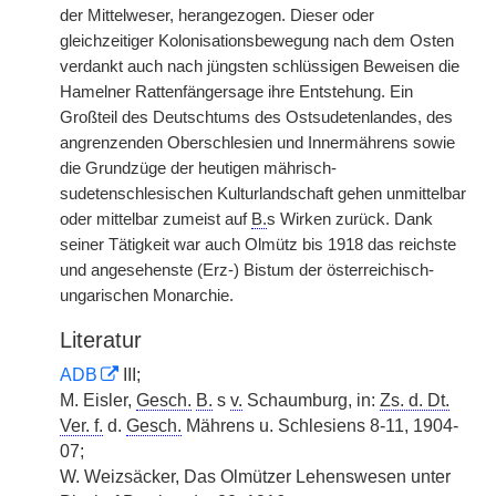
der Mittelweser, herangezogen. Dieser oder
gleichzeitiger Kolonisationsbewegung nach dem Osten
verdankt auch nach jüngsten schlüssigen Beweisen die
Hamelner Rattenfängersage ihre Entstehung. Ein
Großteil des Deutschtums des Ostsudetenlandes, des
angrenzenden Oberschlesien und Innermährens sowie
die Grundzüge der heutigen mährisch-
sudetenschlesischen Kulturlandschaft gehen unmittelbar
oder mittelbar zumeist auf
B.
s Wirken zurück. Dank
seiner Tätigkeit war auch Olmütz bis 1918 das reichste
und angesehenste (Erz-) Bistum der österreichisch-
ungarischen Monarchie.
Literatur
ADB
III;
M. Eisler,
Gesch.
B.
s
v.
Schaumburg, in:
Zs. d. Dt.
Ver. f.
d.
Gesch.
Mährens u. Schlesiens 8-11, 1904-
07;
W. Weizsäcker, Das Olmützer Lehenswesen unter