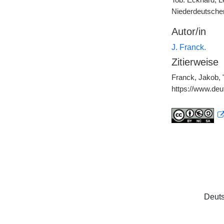
Tob. Eckhard, L
Niederdeutschen
Autor/in
J. Franck.
Zitierweise
Franck, Jakob, 
https://www.de
Deuts