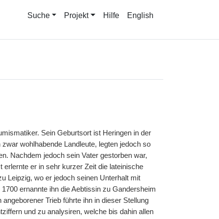
Suche
Projekt
Hilfe
English
mismatiker. Sein Geburtsort ist Heringen in der
n zwar wohlhabende Landleute, legten jedoch so
sen. Nachdem jedoch sein Vater gestorben war,
 erlernte er in sehr kurzer Zeit die lateinische
 Leipzig, wo er jedoch seinen Unterhalt mit
J. 1700 ernannte ihn die Aebtissin zu Gandersheim
 angeborener Trieb führte ihn in dieser Stellung
ziffern und zu analysiren, welche bis dahin allen