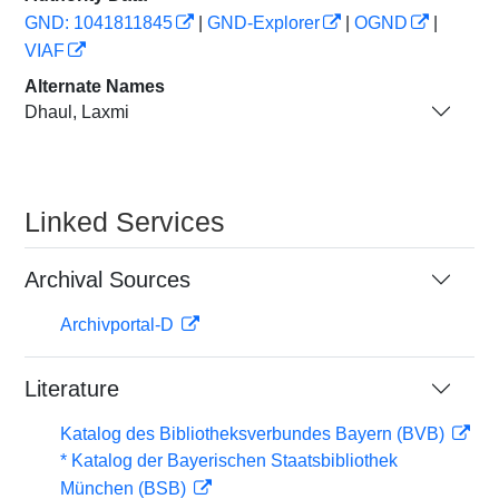
GND: 1041811845
|
GND-Explorer
|
OGND
|
VIAF
Alternate Names
Dhaul, Laxmi
Linked Services
Archival Sources
Archivportal-D
Literature
Katalog des Bibliotheksverbundes Bayern (BVB)
* Katalog der Bayerischen Staatsbibliothek
München (BSB)