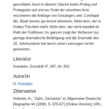
geschildert. Auch in diesem Stücke treten Prolog und
Prologisten auf und am Ende der einzelnen Acte
erscheinen die Anfänge von Gesängen, wie:
Contingat
illis, Beati omnes qui timent dominum
, Wohl dem, der in
Gottes Fürchten steht, Wohl dem, der nicht wandelt im
Rath der Gottlosen. Im ganzen zeigt der Verfasser nur
geringe dramatische Befähigung und die Dramatik des
16. Jahrhunderts hat durch seine Leistungen nichts
gewonnen.
Literatur
Goedeke, Grundriß II², 397, Nr. 353.
Autor/in
H. Holstein.
Zitierweise
Holstein, H., "Zahn, Zacharias" in: Allgemeine Deutsche
Biographie 44 (1898), S. 670-671 [Online-Version]; URL: