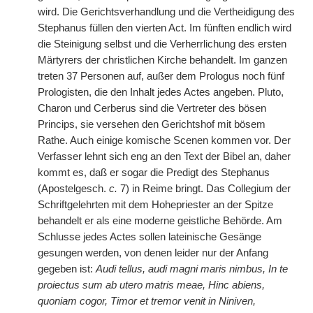
wird. Die Gerichtsverhandlung und die Vertheidigung des
Stephanus füllen den vierten Act. Im fünften endlich wird
die Steinigung selbst und die Verherrlichung des ersten
Märtyrers der christlichen Kirche behandelt. Im ganzen
treten 37 Personen auf, außer dem Prologus noch fünf
Prologisten, die den Inhalt jedes Actes angeben. Pluto,
Charon und Cerberus sind die Vertreter des bösen
Princips, sie versehen den Gerichtshof mit bösem
Rathe. Auch einige komische Scenen kommen vor. Der
Verfasser lehnt sich eng an den Text der Bibel an, daher
kommt es, daß er sogar die Predigt des Stephanus
(Apostelgesch.
c.
7) in Reime bringt. Das Collegium der
Schriftgelehrten mit dem Hohepriester an der Spitze
behandelt er als eine moderne geistliche Behörde. Am
Schlusse jedes Actes sollen lateinische Gesänge
gesungen werden, von denen leider nur der Anfang
gegeben ist:
Audi tellus, audi magni maris nimbus, In te
proiectus sum ab utero matris meae, Hinc abiens,
quoniam cogor, Timor et tremor venit in Niniven,