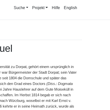
Suche
Projekt
Hilfe
English
uel
ersität zu Dorpat, gehört einem ursprünglich in
 war Bürgermeister der Stadt Dorpat; sein Vater
e seit 1804 die Domschule und später das
sich den Grad eines Doctors
(Diss.: Dogmata
i Jahre Hauslehrer auf dem Gute Moiseküll in
 schaffen. Im Herbst 1814 begab er sich nach
ach Würzburg, woselbst er mit Karl Ernst v.
6 kehrte er in seine Heimath zurück, wurde als