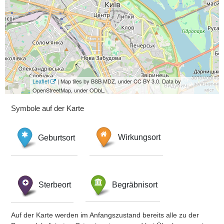
Leaflet
| Map tiles by BSB MDZ, under CC BY 3.0. Data by
OpenStreetMap, under ODbL.
Symbole auf der Karte
Geburtsort
Wirkungsort
Sterbeort
Begräbnisort
Auf der Karte werden im Anfangszustand bereits alle zu der