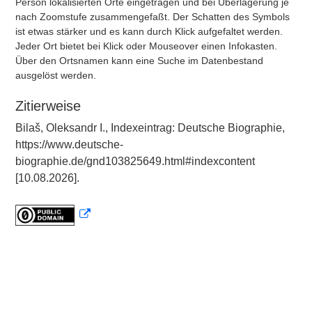
Person lokalisierten Orte eingetragen und bei Überlagerung je
nach Zoomstufe zusammengefaßt. Der Schatten des Symbols
ist etwas stärker und es kann durch Klick aufgefaltet werden.
Jeder Ort bietet bei Klick oder Mouseover einen Infokasten.
Über den Ortsnamen kann eine Suche im Datenbestand
ausgelöst werden.
Zitierweise
Bilaš, Oleksandr I., Indexeintrag: Deutsche Biographie,
https://www.deutsche-
biographie.de/gnd103825649.html#indexcontent
[10.08.2026].