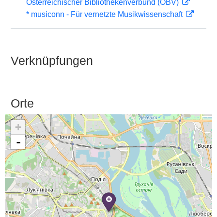
Österreichischer Bibliothekenverbund (OBV)
* musiconn - Für vernetzte Musikwissenschaft
Verknüpfungen
Orte
+
-