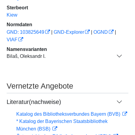
Sterbeort
Kiew
Normdaten
GND: 103825649
|
GND-Explorer
|
OGND
|
VIAF
Namensvarianten
Bilaš, Oleksandr I.
Vernetzte Angebote
Literatur(nachweise)
Katalog des Bibliotheksverbundes Bayern (BVB)
* Katalog der Bayerischen Staatsbibliothek
München (BSB)