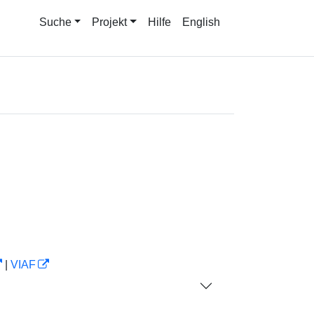
Suche
Projekt
Hilfe
English
|
VIAF