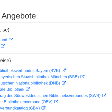
e Angebote
ise)
rbund
D
eise)
ibliotheksverbundes Bayern (BVB)
 Bayerischen Staatsbibliothek München (BSB)
eutschen Nationalbibliothek (DNB)
ale Bibliothek
rag des Südwestdeutschen Bibliotheksverbundes (SWB)
her Bibliothekenverbund (OBV)
Verbundkatalog (GBV)