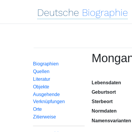
Deutsche
Biographie
Mongan
Biographien
Quellen
Literatur
Lebensdaten
Objekte
Geburtsort
Ausgehende
Verknüpfungen
Sterbeort
Orte
Normdaten
Zitierweise
Namensvarianten