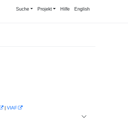
Suche
Projekt
Hilfe
English
|
VIAF