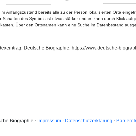
im Anfangszustand bereits alle zu der Person lokalisierten Orte eing
chatten des Symbols ist etwas stärker und es kann durch Klick aufgefa
okasten. Über den Ortsnamen kann eine Suche im Datenbestand ausge
exeintrag: Deutsche Biographie, https://www.deutsche-biogra
che Biographie ·
Impressum
·
Datenschutzerklärung
·
Barrieref