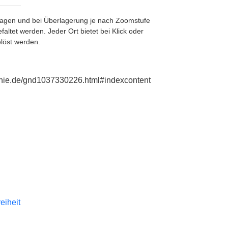
etragen und bei Überlagerung je nach Zoomstufe
ltet werden. Jeder Ort bietet bei Klick oder
löst werden.
phie.de/gnd1037330226.html#indexcontent
reiheit