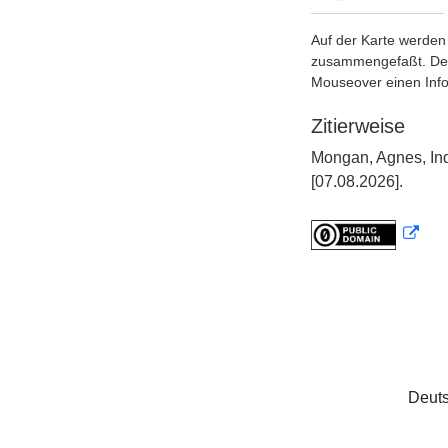
Auf der Karte werden 
zusammengefaßt. Der S
Mouseover einen Inf
Zitierweise
Mongan, Agnes, Ind
[07.08.2026].
Deuts