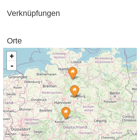
Verknüpfungen
Orte
+
-