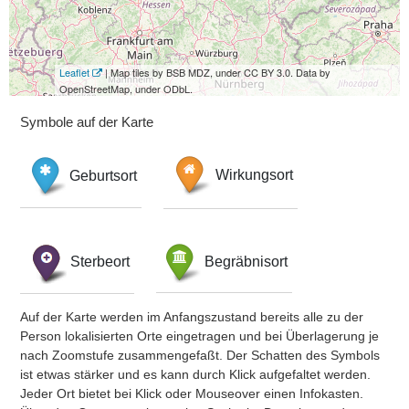
Leaflet
| Map tiles by BSB MDZ, under CC BY 3.0. Data by
OpenStreetMap, under ODbL.
Symbole auf der Karte
Geburtsort
Wirkungsort
Sterbeort
Begräbnisort
Auf der Karte werden im Anfangszustand bereits alle zu der
Person lokalisierten Orte eingetragen und bei Überlagerung je
nach Zoomstufe zusammengefaßt. Der Schatten des Symbols
ist etwas stärker und es kann durch Klick aufgefaltet werden.
Jeder Ort bietet bei Klick oder Mouseover einen Infokasten.