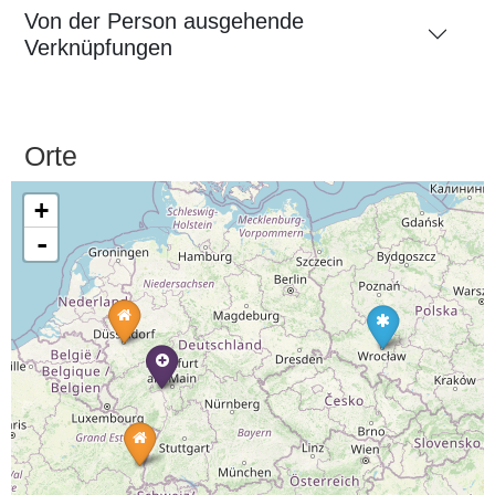
Von der Person ausgehende
Verknüpfungen
Orte
+
-