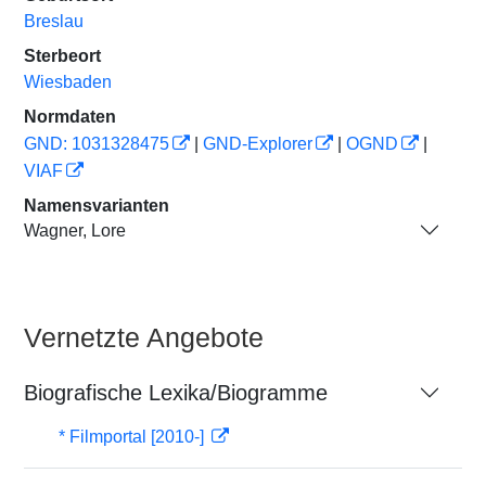
Breslau
Sterbeort
Wiesbaden
Normdaten
GND: 1031328475
|
GND-Explorer
|
OGND
|
VIAF
Namensvarianten
Wagner, Lore
Vernetzte Angebote
Biografische Lexika/Biogramme
* Filmportal [2010-]