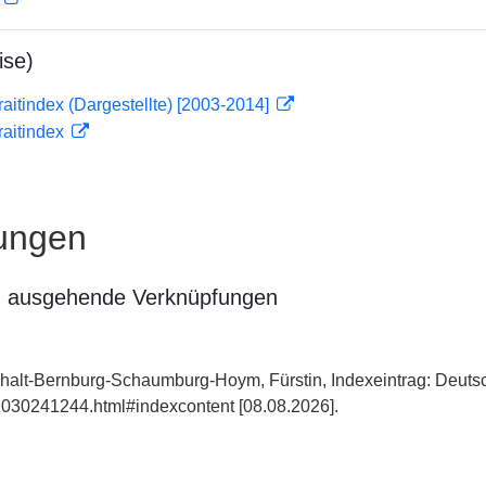
ise)
traitindex (Dargestellte) [2003-2014]
traitindex
ungen
n ausgehende Verknüpfungen
alt-Bernburg-Schaumburg-Hoym, Fürstin, Indexeintrag: Deutsc
030241244.html#indexcontent [08.08.2026].