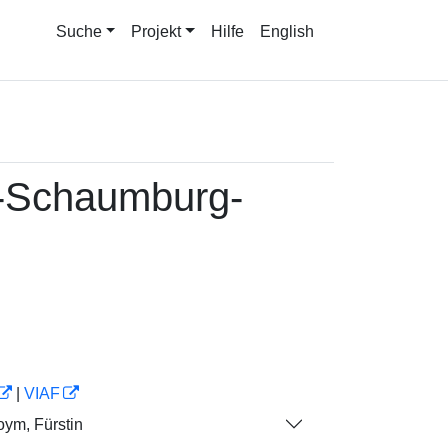
Suche
Projekt
Hilfe
English
g-Schaumburg-
|
VIAF
m, Fürstin