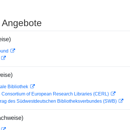
e Angebote
ise)
rbund
D
eise)
ale Bibliothek
 Consortium of European Research Libraries (CERL)
rag des Südwestdeutschen Bibliotheksverbundes (SWB)
achweise)
D