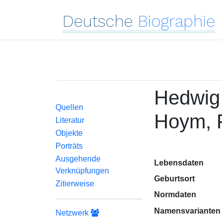
Deutsche
Biographie
Hedwig
Quellen
Hoym, F
Literatur
Objekte
Porträts
Ausgehende
Lebensdaten
Verknüpfungen
Geburtsort
Zitierweise
Normdaten
Namensvarianten
Netzwerk