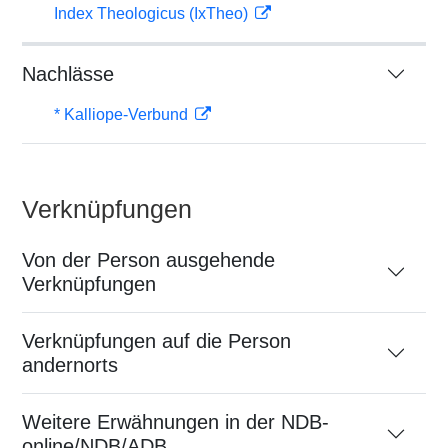
Index Theologicus (IxTheo)
Nachlässe
* Kalliope-Verbund
Verknüpfungen
Von der Person ausgehende
Verknüpfungen
Verknüpfungen auf die Person
andernorts
Weitere Erwähnungen in der NDB-
online/NDB/ADB