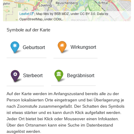
Leaflet
| Map tiles by BSB MDZ, under CC BY 3.0. Data by
OpenStreetMap, under ODbL.
Symbole auf der Karte
Geburtsort
Wirkungsort
Sterbeort
Begräbnisort
Auf der Karte werden im Anfangszustand bereits alle zu der
Person lokalisierten Orte eingetragen und bei Überlagerung je
nach Zoomstufe zusammengefaßt. Der Schatten des Symbols
ist etwas stärker und es kann durch Klick aufgefaltet werden.
Jeder Ort bietet bei Klick oder Mouseover einen Infokasten.
Über den Ortsnamen kann eine Suche im Datenbestand
ausgelöst werden.