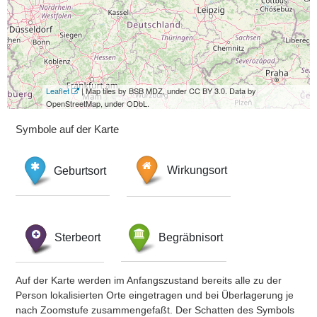
Leaflet
| Map tiles by BSB MDZ, under CC BY 3.0. Data by
OpenStreetMap, under ODbL.
Symbole auf der Karte
Geburtsort
Wirkungsort
Sterbeort
Begräbnisort
Auf der Karte werden im Anfangszustand bereits alle zu der
Person lokalisierten Orte eingetragen und bei Überlagerung je
nach Zoomstufe zusammengefaßt. Der Schatten des Symbols