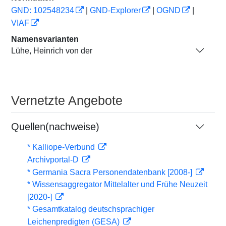
GND: 102548234
|
GND-Explorer
|
OGND
|
VIAF
Namensvarianten
Lühe, Heinrich von der
Vernetzte Angebote
Quellen(nachweise)
* Kalliope-Verbund
Archivportal-D
* Germania Sacra Personendatenbank [2008-]
* Wissensaggregator Mittelalter und Frühe Neuzeit
[2020-]
* Gesamtkatalog deutschsprachiger
Leichenpredigten (GESA)