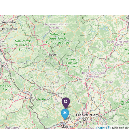
Leaflet
| Map tiles 