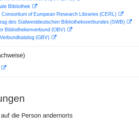
ale Bibliothek
 Consortium of European Research Libraries (CERL)
rag des Südwestdeutschen Bibliotheksverbundes (SWB)
her Bibliothekenverbund (OBV)
Verbundkatalog (GBV)
achweise)
D
ungen
auf die Person andernorts