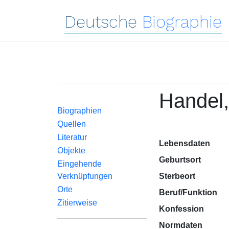
Deutsche
Biographie
Handel,
Biographien
Quellen
Literatur
Lebensdaten
Objekte
Geburtsort
Eingehende
Verknüpfungen
Sterbeort
Orte
Beruf/Funktion
Zitierweise
Konfession
Normdaten