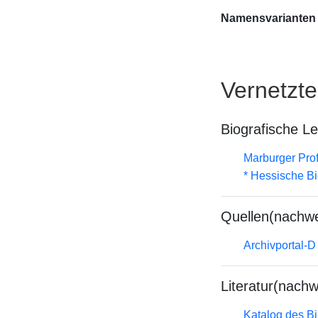
Namensvarianten
Vernetzt
Biografische L
Marburger Prof
* Hessische Bi
Quellen(nachwe
Archivportal-
Literatur(nachw
Katalog des B