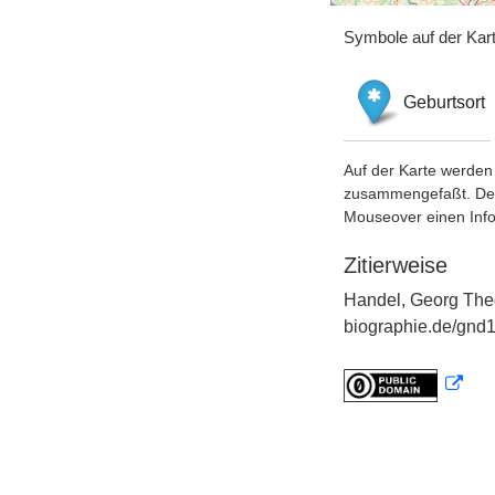
Symbole auf der Kar
Geburtsort
Auf der Karte werden 
zusammengefaßt. Der S
Mouseover einen Inf
Zitierweise
Handel, Georg Theo
biographie.de/gnd1