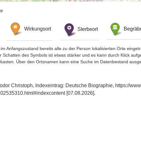
te
Wirkungsort
Sterbeort
Begräbn
im Anfangszustand bereits alle zu der Person lokalisierten Orte eing
chatten des Symbols ist etwas stärker und es kann durch Klick aufgefa
okasten. Über den Ortsnamen kann eine Suche im Datenbestand ausge
dor Christoph, Indexeintrag: Deutsche Biographie, https://www
02535310.html#indexcontent [07.08.2026].