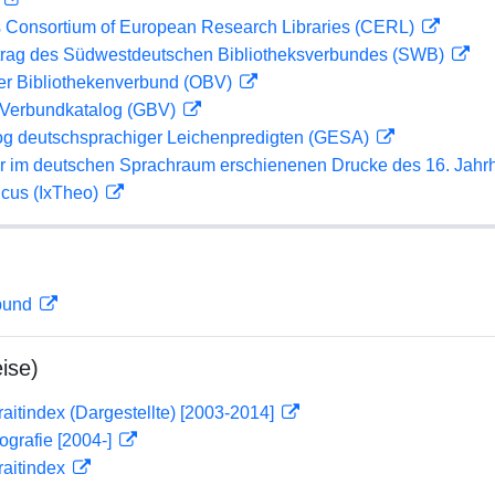
 Consortium of European Research Libraries (CERL)
rag des Südwestdeutschen Bibliotheksverbundes (SWB)
her Bibliothekenverbund (OBV)
Verbundkatalog (GBV)
og deutschsprachiger Leichenpredigten (GESA)
er im deutschen Sprachraum erschienenen Drucke des 16. Jahr
icus (IxTheo)
rbund
ise)
traitindex (Dargestellte) [2003-2014]
ografie [2004-]
traitindex