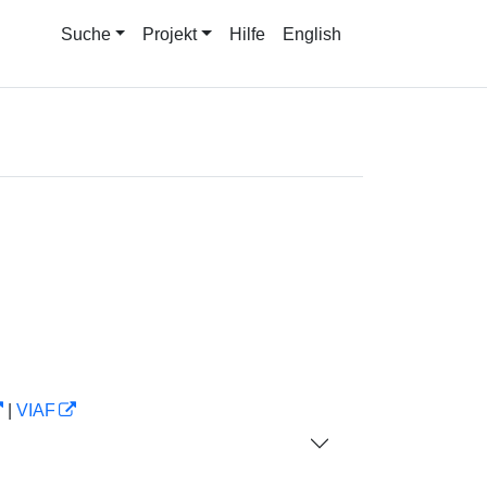
Suche
Projekt
Hilfe
English
|
VIAF