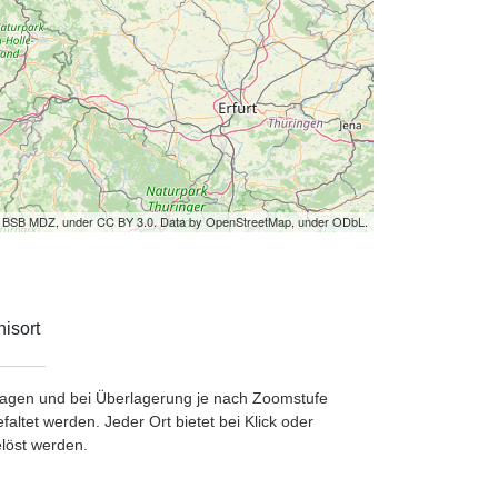
by BSB MDZ, under CC BY 3.0. Data by OpenStreetMap, under ODbL.
isort
etragen und bei Überlagerung je nach Zoomstufe
ltet werden. Jeder Ort bietet bei Klick oder
löst werden.