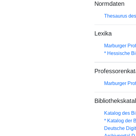
Normdaten
Thesaurus des
Lexika
Marburger Prof
* Hessische Bi
Professorenkat
Marburger Prof
Bibliothekskata
Katalog des B
* Katalog der
Deutsche Digit
Archivportal-