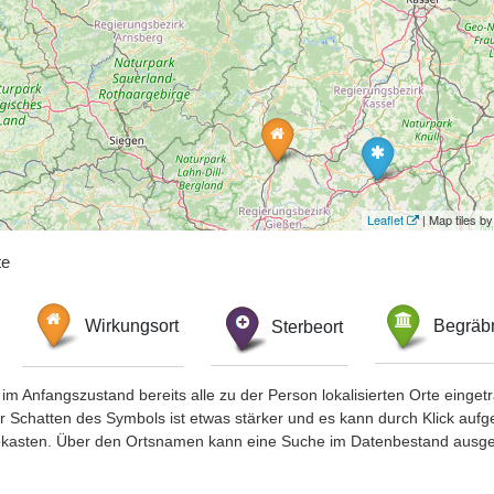
Leaflet
| Map tiles 
te
Wirkungsort
Sterbeort
Begräbn
im Anfangszustand bereits alle zu der Person lokalisierten Orte eing
chatten des Symbols ist etwas stärker und es kann durch Klick aufgefa
okasten. Über den Ortsnamen kann eine Suche im Datenbestand ausge