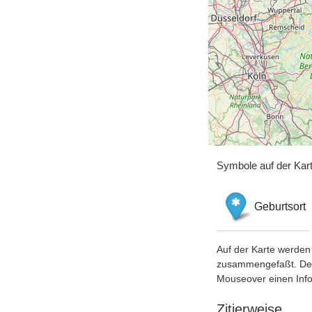
Symbole auf der Kar
Geburtsort
Auf der Karte werden 
zusammengefaßt. Der S
Mouseover einen Inf
Zitierweise