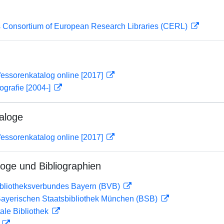
 Consortium of European Research Libraries (CERL)
essorenkatalog online [2017]
ografie [2004-]
aloge
essorenkatalog online [2017]
loge und Bibliographien
ibliotheksverbundes Bayern (BVB)
 Bayerischen Staatsbibliothek München (BSB)
ale Bibliothek
D