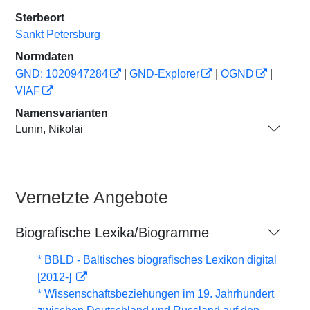
Sterbeort
Sankt Petersburg
Normdaten
GND: 1020947284
|
GND-Explorer
|
OGND
|
VIAF
Namensvarianten
Lunin, Nikolai
Vernetzte Angebote
Biografische Lexika/Biogramme
* BBLD - Baltisches biografisches Lexikon digital
[2012-]
* Wissenschaftsbeziehungen im 19. Jahrhundert