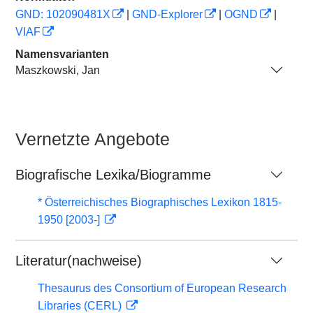
GND: 102090481X
|
GND-Explorer
|
OGND
|
VIAF
Namensvarianten
Maszkowski, Jan
Vernetzte Angebote
Biografische Lexika/Biogramme
* Österreichisches Biographisches Lexikon 1815-
1950 [2003-]
Literatur(nachweise)
Thesaurus des Consortium of European Research
Libraries (CERL)