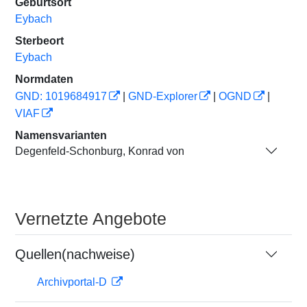
Geburtsort
Eybach
Sterbeort
Eybach
Normdaten
GND: 1019684917
|
GND-Explorer
|
OGND
|
VIAF
Namensvarianten
Degenfeld-Schonburg, Konrad von
Vernetzte Angebote
Quellen(nachweise)
Archivportal-D