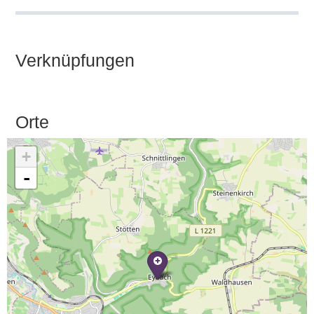
Verknüpfungen
Orte
+
-