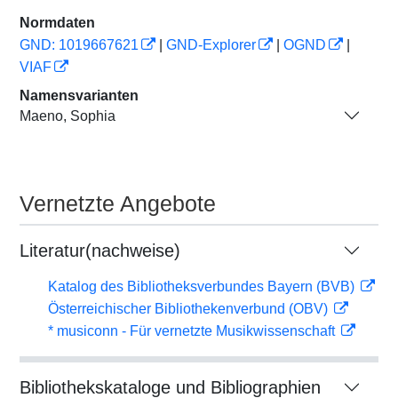
Normdaten
GND: 1019667621
|
GND-Explorer
|
OGND
|
VIAF
Namensvarianten
Maeno, Sophia
Vernetzte Angebote
Literatur(nachweise)
Katalog des Bibliotheksverbundes Bayern (BVB)
Österreichischer Bibliothekenverbund (OBV)
* musiconn - Für vernetzte Musikwissenschaft
Bibliothekskataloge und Bibliographien