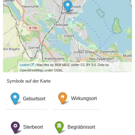
Leaflet
| Map tiles by BSB MDZ, under CC BY 3.0. Data by
OpenStreetMap, under ODbL.
Symbole auf der Karte
Geburtsort
Wirkungsort
Sterbeort
Begräbnisort