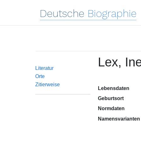
Deutsche
Biographie
Lex, In
Literatur
Orte
Zitierweise
Lebensdaten
Geburtsort
Normdaten
Namensvarianten