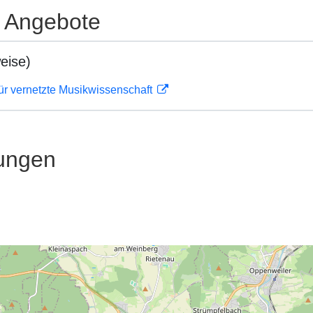
e Angebote
eise)
ür vernetzte Musikwissenschaft
ungen