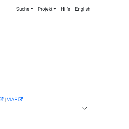
Suche
Projekt
Hilfe
English
|
VIAF