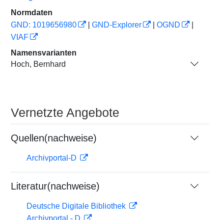
Normdaten
GND: 1019656980
|
GND-Explorer
|
OGND
|
VIAF
Namensvarianten
Hoch, Bernhard
Vernetzte Angebote
Quellen(nachweise)
Archivportal-D
Literatur(nachweise)
Deutsche Digitale Bibliothek
Archivportal - D