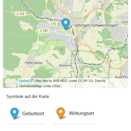
Leaflet
| Map tiles by BSB MDZ, under CC BY 3.0. Data by
OpenStreetMap, under ODbL.
Symbole auf der Karte
Geburtsort
Wirkungsort