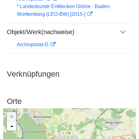
* Landeskunde Entdecken Online - Baden-
Württemberg (LEO-BW) [2015-]
Objekt/Werk(nachweise)
Archivportal-D
Verknüpfungen
Orte
+
-