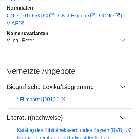
Normdaten
GND: 1019653760
|
GND-Explorer
|
OGND
|
VIAF
Namensvarianten
Vilnai, Peter
Vernetzte Angebote
Biografische Lexika/Biogramme
* Filmportal [2010-]
Literatur(nachweise)
Katalog des Bibliotheksverbundes Bayern (BVB)
Normdateneintrag des Südwestdeutschen