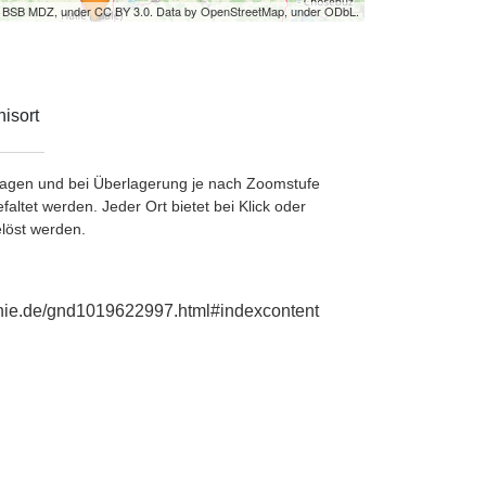
by BSB MDZ, under CC BY 3.0. Data by OpenStreetMap, under ODbL.
isort
etragen und bei Überlagerung je nach Zoomstufe
ltet werden. Jeder Ort bietet bei Klick oder
löst werden.
aphie.de/gnd1019622997.html#indexcontent