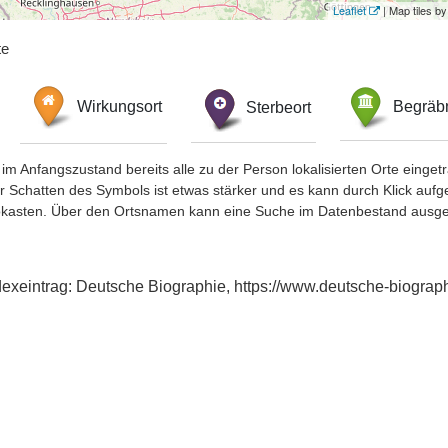
Leaflet
| Map tiles 
te
Wirkungsort
Sterbeort
Begräbn
im Anfangszustand bereits alle zu der Person lokalisierten Orte eing
chatten des Symbols ist etwas stärker und es kann durch Klick aufgefa
okasten. Über den Ortsnamen kann eine Suche im Datenbestand ausge
Indexeintrag: Deutsche Biographie, https://www.deutsche-biogr