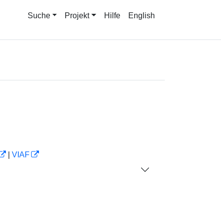
Suche
Projekt
Hilfe
English
|
VIAF