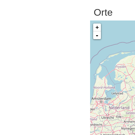
Orte
+
-