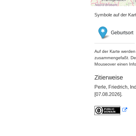
Symbole auf der Kar
Geburtsort
Auf der Karte werden 
zusammengefaßt. Der S
Mouseover einen Inf
Zitierweise
Perle, Friedrich, 
[07.08.2026].