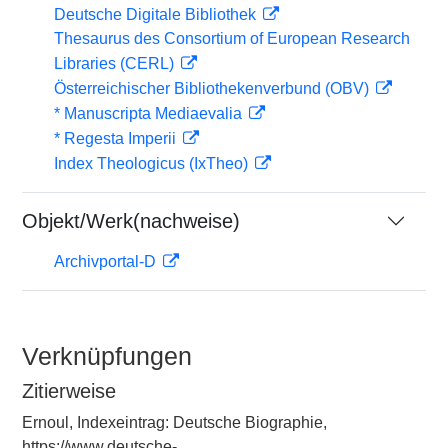
Deutsche Digitale Bibliothek
Thesaurus des Consortium of European Research
Libraries (CERL)
Österreichischer Bibliothekenverbund (OBV)
* Manuscripta Mediaevalia
* Regesta Imperii
Index Theologicus (IxTheo)
Objekt/Werk(nachweise)
Archivportal-D
Verknüpfungen
Zitierweise
Ernoul, Indexeintrag: Deutsche Biographie,
https://www.deutsche-