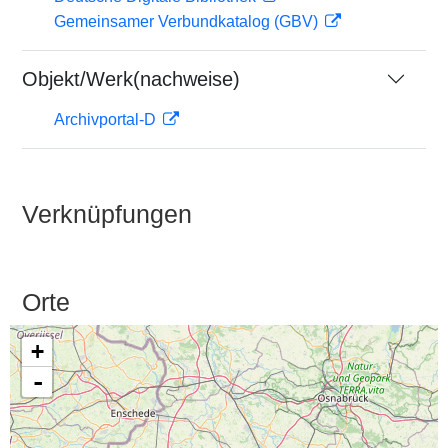
Gemeinsamer Verbundkatalog (GBV)
Objekt/Werk(nachweise)
Archivportal-D
Verknüpfungen
Orte
+
-